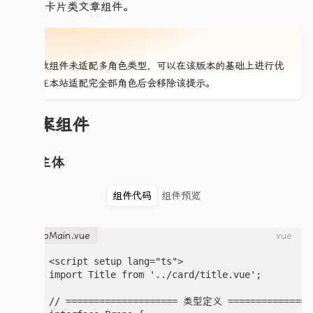
的一个卡片类文章组件。
注意
大多数组件未适配多角色类型，可以在该版本的基础上进行优
化，在本站适配完全部角色后会移除该提示。
档案组件
人物主体
组件代码
组件预览
heroMain.vue
vue
<script setup lang="ts">

import Title from '../card/title.vue';

// ==================== 类型定义 ================