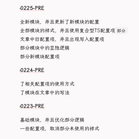
  }

  5% {

V20260225-PRE
    clip: rect(88px, 9999px, 67px, 0)

  }

1.添加全新模块，并且更新了新模块的配置
  10% {

2.更新全部模块的样式，并且使用复合型TS配置项
部分
    clip: rect(94px, 9999px, 7px, 0)

  }

3.更新文章中旧配置项，并且出现写入配置项
  15% {

4.更新部分模块中的显隐逻辑
    clip: rect(73px, 9999px, 14px, 0)

  }

5.浓缩部分新模块配置项
  20% {

    clip: rect(96px, 9999px, 71px, 0)

V20260224-PRE
  }

  25% {

1.更新了相关配置项的使用方式
    clip: rect(13px, 9999px, 35px, 0)

  }

2.更新了模块在文章中的写法
  30% {

    clip: rect(72px, 9999px, 66px, 0)

V20260223-PRE
  }

  35% {

1.更新基础模块，并且优化部分逻辑
    clip: rect(70px, 9999px, 22px, 0)

  }

2.更新一些配置项，取消部分未使用的样式
  40% {

    clip: rect(13px, 9999px, 98px, 0)
