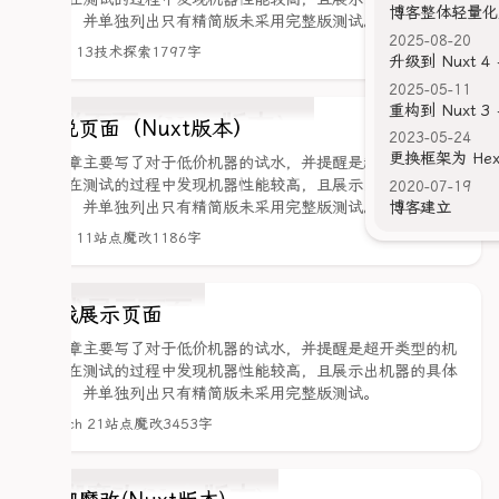
博客整体轻量化
价格，并单独列出只有精简版未采用完整版测试。
2025-08-20
April 13
技术探索
1797字
升级到 Nuxt 4 +
2025-05-11
重构到 Nuxt 3 +
说说页面（Nuxt版本）
2023-05-24
更换框架为 He
该文章主要写了对于低价机器的试水，并提醒是超开类型的机
器。在测试的过程中发现机器性能较高，且展示出机器的具体
2020-07-19
价格，并单独列出只有精简版未采用完整版测试。
博客建立
April 11
站点魔改
1186字
游戏展示页面
该文章主要写了对于低价机器的试水，并提醒是超开类型的机
器。在测试的过程中发现机器性能较高，且展示出机器的具体
价格，并单独列出只有精简版未采用完整版测试。
March 21
站点魔改
3453字