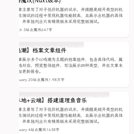
页脚魔改(Nuxt版本)
该文章主要写了对于低价机器的试水，并提醒是超开类型的机
器。在测试的过程中发现机器性能较高，且展示出机器的具体
价格，并单独列出只有精简版未采用完整版测试。
March 3
站点魔改
647字
【鸣潮】档案文章组件
该文章展示多个以鸣潮为主题的档案组件，包含具体代码、属
性表格对应、预览整体组件、写法展示四种类型，并在文章末
尾附加更新报告。
February 20
站点魔改
1.98万字
【本地+云端】搭建道理鱼音乐
该文章主要写了对于低价机器的试水，并提醒是超开类型的机
器。在测试的过程中发现机器性能较高，且展示出机器的具体
价格，并单独列出只有精简版未采用完整版测试。
February 4
站点魔改
1638字