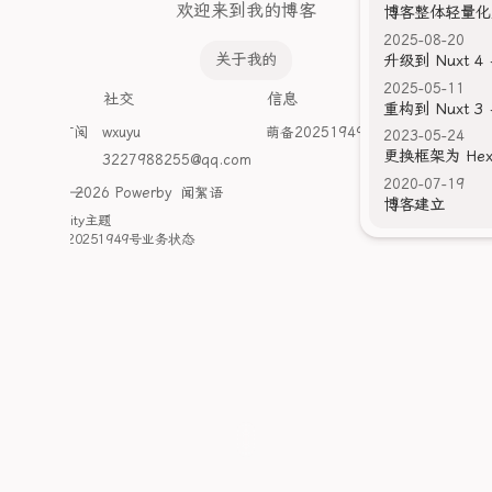
欢迎来到我的博客
博客整体轻量化
2025-08-20
关于我的
升级到 Nuxt 4 +
2025-05-11
探索
社交
信息
重构到 Nuxt 3 +
Atom订阅
wxuyu
萌备20251949号
2023-05-24
更换框架为 He
开往
3227988255@qq.com
2020-07-19
©2020 — 2026 Powerby
闻絮语
博客建立
采用
Clarity
主题
萌ICP备20251949号
业务状态